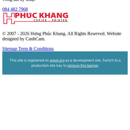
084 482 7968
© 2007 - 2026 Hưng Phúc Khang. All Rights Reserved. Website
designed by CanhCam.
Sitemap
Term & Conditions
This site is registered on
wpml.org
as a development site. Switch to a
production site key to
remove this banner
.