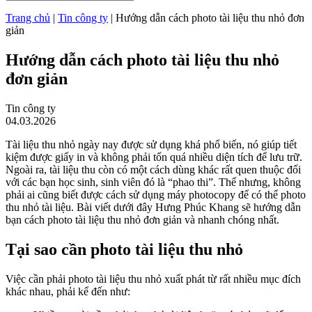
Trang chủ
|
Tin công ty
|
Hướng dẫn cách photo tài liệu thu nhỏ đơn
giản
Hướng dẫn cách photo tài liệu thu nhỏ
đơn giản
Tin công ty
04.03.2026
Tài liệu thu nhỏ ngày nay được sử dụng khá phổ biến, nó giúp tiết
kiệm được giấy in và không phải tốn quá nhiều diện tích để lưu trữ.
Ngoài ra, tài liệu thu còn có một cách dùng khác rất quen thuộc đối
với các bạn học sinh, sinh viên đó là “phao thi”. Thế nhưng, không
phải ai cũng biết được cách sử dụng máy photocopy để có thể photo
thu nhỏ tài liệu. Bài viết dưới đây Hưng Phúc Khang sẽ hướng dẫn
bạn cách photo tài liệu thu nhỏ đơn giản và nhanh chóng nhất.
Tại sao cần photo tài liệu thu nhỏ
Việc cần phải photo tài liệu thu nhỏ xuất phát từ rất nhiều mục đích
khác nhau, phải kể đến như: