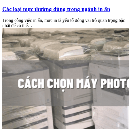
Các loại mực thường dùng trong ngành in ấn
Trong công việc in ấn, mực in là yếu tố đóng vai trò quan trọng bậc
nhất để có thể…