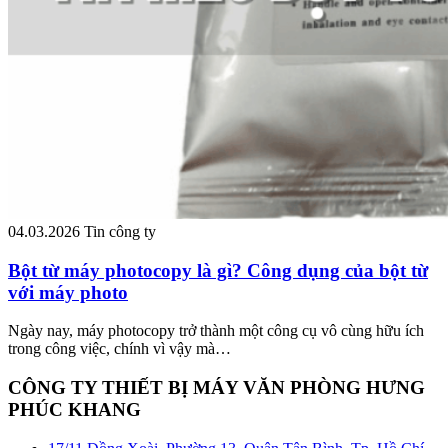
04.03.2026
Tin công ty
Bột từ máy photocopy là gì? Công dụng của bột từ
với máy photo
Ngày nay, máy photocopy trở thành một công cụ vô cùng hữu ích
trong công việc, chính vì vậy mà…
CÔNG TY THIẾT BỊ MÁY VĂN PHÒNG HƯNG
PHÚC KHANG