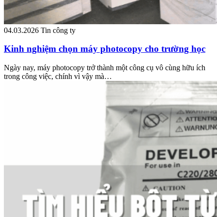
04.03.2026
Tin công ty
Kinh nghiệm chọn máy photocopy cho trường học
Ngày nay, máy photocopy trở thành một công cụ vô cùng hữu ích
trong công việc, chính vì vậy mà…