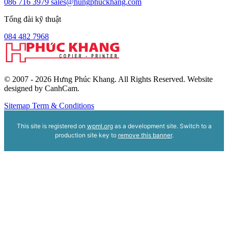
086 716 3979
sales@hungphuckhang.com
Tổng đài kỹ thuật
084 482 7968
© 2007 - 2026 Hưng Phúc Khang. All Rights Reserved. Website
designed by CanhCam.
Sitemap
Term & Conditions
This site is registered on
wpml.org
as a development site. Switch to a
production site key to
remove this banner
.