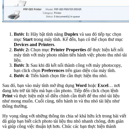
Bước 1:
Hãy bật tính năng
Duplex
và sau đó tiếp tục chọn
mục
Start
trong máy tính. Kế đến, bạn có thể chọn thư mục
Devices and Printers
.
Bước 2:
Chọn mục
Printer Properties
để thực hiện kết nối
máy tính với máy photo nhằm tiến hành việc photo thu nhỏ tài
liệu.
Bước 3:
Sau khi đã kết nối thành công với máy photocopy,
bạn click chọn
Preferences
trên giao diện của máy tính.
Bước 4:
Tiến hành chọn file cần thực hiện thu nhỏ.
Sau đó, bạn vào máy tính mở ứng dụng
Word
hoặc
Excel
… nơi
đang lưu trữ tài liệu mà bạn cần photo. Tiếp đến click chọn lệnh
Print
và thực hiện một số điều chỉnh cần thiết để thu nhỏ tài liệu
như mong muốn. Cuối cùng, tiến hành in và thu nhỏ tài liệu như
thông thường.
Hy vọng rằng với những thông tin chia sẻ khá hữu ích trong bài viết
đã giúp bạn biết cách photo tài liệu thu nhỏ nhanh chóng, đơn giản
và giúp công việc thuận lợi hơn. Chúc các bạn thực hiện thành