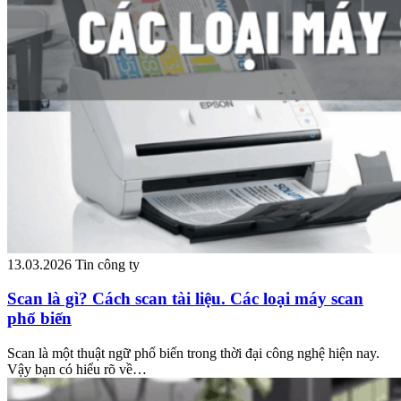
13.03.2026
Tin công ty
Scan là gì? Cách scan tài liệu. Các loại máy scan
phổ biến
Scan là một thuật ngữ phổ biến trong thời đại công nghệ hiện nay.
Vậy bạn có hiểu rõ về…